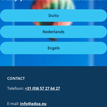
Duits
Nederlands
Engels
CONTACT
Telefoon:
+31 (0)6 57 27 64 27
E-mail:
info@adoa.eu