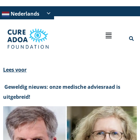
naar
de
Nederlands
inhoud
Lees voor
Geweldig nieuws: onze medische adviesraad is
uitgebreid!