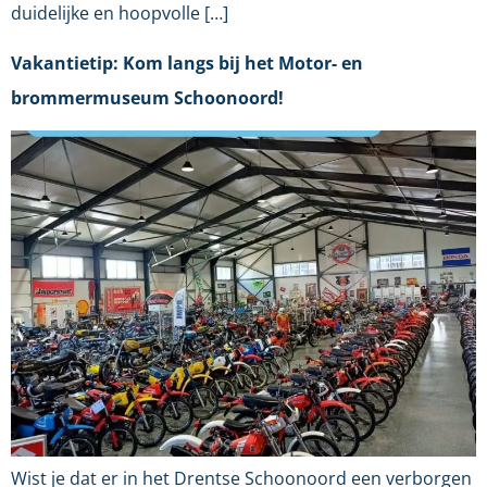
duidelijke en hoopvolle […]
Vakantietip: Kom langs bij het Motor- en
brommermuseum Schoonoord!
Wist je dat er in het Drentse Schoonoord een verborgen