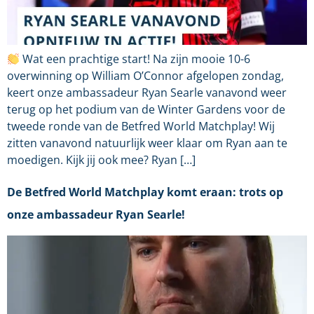
Wat een prachtige start! Na zijn mooie 10-6
overwinning op William O’Connor afgelopen zondag,
keert onze ambassadeur Ryan Searle vanavond weer
terug op het podium van de Winter Gardens voor de
tweede ronde van de Betfred World Matchplay! Wij
zitten vanavond natuurlijk weer klaar om Ryan aan te
moedigen. Kijk jij ook mee? Ryan […]
De Betfred World Matchplay komt eraan: trots op
onze ambassadeur Ryan Searle!