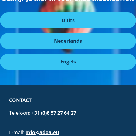
Duits
Nederlands
Engels
CONTACT
Telefoon:
+31 (0)6 57 27 64 27
E-mail:
info@adoa.eu