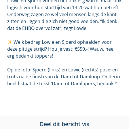
Lowie en Sjoerd vonden het ook erg warm, maar ook
logisch voor hun starttijd van 13:20 wat hun betreft.
Onderweg zagen ze wel veel mensen langs de kant
zitten en liggen die zich niet goed voelden. “Ik denk
dat de EHBO overvol zat”, zegt Lowie.
Welk bedrag Lowie en Sjoerd ophaalden voor
deze pittige strijd? Hou je vast: €550,-! Wauw, heel
erg bedankt toppers!
Op de foto: Sjoerd (links) en Lowie (rechts) poseren
trots na de finish van de Dam tot Damloop. Onderin
beeld staat de tekst ‘Dam tot Damlopers, bedankt!’
Deel dit bericht via