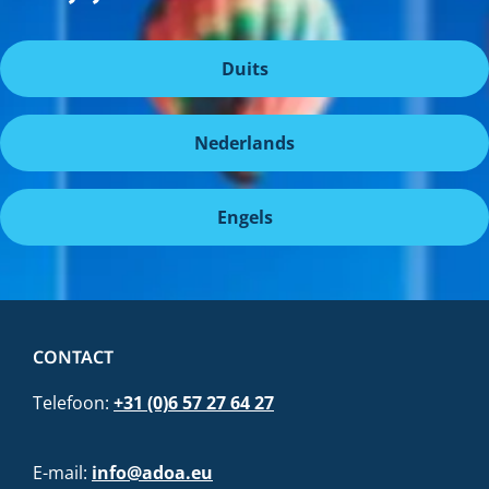
Duits
Nederlands
Engels
CONTACT
Telefoon:
+31 (0)6 57 27 64 27
E-mail:
info@adoa.eu