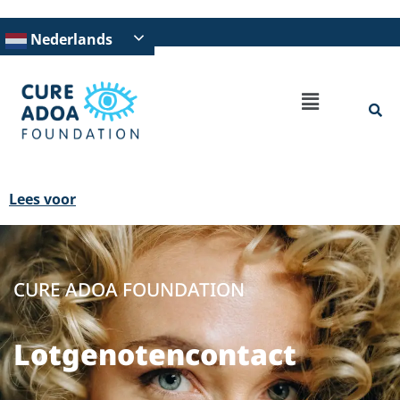
naar
de
Nederlands
inhoud
Lees voor
CURE ADOA FOUNDATION
Lotgenotencontact