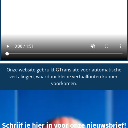
Onze website gebruikt GTranslate voor automatische
vertalingen, waardoor kleine vertaalfouten kunnen
voorkomen.
Schrijf je hier in voor onze nieuwsbrief!