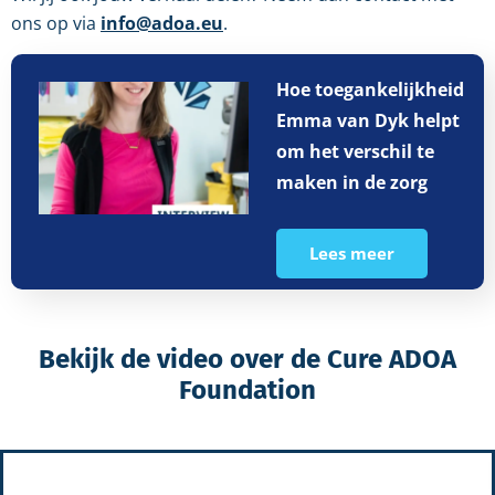
ons op via
inf
o@adoa.eu
.
Hoe toegankelijkheid
Emma van Dyk helpt
om het verschil te
maken in de zorg
Lees meer
Bekijk de video over de Cure ADOA
Foundation