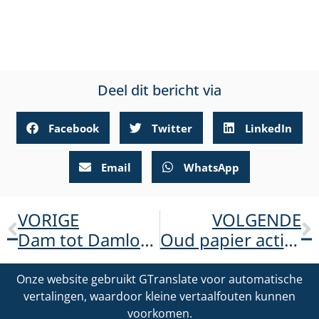
Deel dit bericht via
Facebook
Twitter
LinkedIn
Email
WhatsApp
VORIGE
VOLGENDE
Dam tot Damloop 17 september 2023
Oud papier actie De Weide
Onze website gebruikt GTranslate voor automatische
vertalingen, waardoor kleine vertaalfouten kunnen
voorkomen.