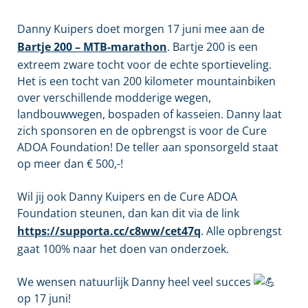
Danny Kuipers doet morgen 17 juni mee aan de
Bartje 200 – MTB-marathon
. Bartje 200 is een
extreem zware tocht voor de echte sportieveling.
Het is een tocht van 200 kilometer mountainbiken
over verschillende modderige wegen,
landbouwwegen, bospaden of kasseien. Danny laat
zich sponsoren en de opbrengst is voor de Cure
ADOA Foundation! De teller aan sponsorgeld staat
op meer dan € 500,-!
Wil jij ook Danny Kuipers en de
Cure ADOA
Foundation
steunen, dan kan dit via de link
https://supporta.cc/c8ww/cet47q
. Alle opbrengst
gaat 100% naar het doen van onderzoek.
We wensen natuurlijk Danny heel veel succes
op 17 juni!