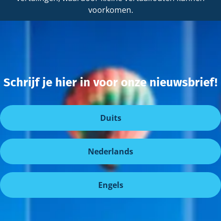
voorkomen.
Schrijf je hier in voor onze nieuwsbrief!
Duits
Nederlands
Engels