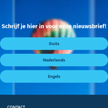
Schrijf je hier in voor onze nieuwsbrief!
Duits
Nederlands
Engels
CONTACT