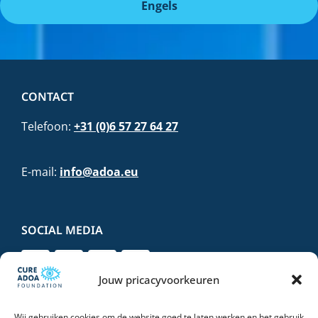
Engels
CONTACT
Telefoon:
+31 (0)6 57 27 64 27
E-mail:
info@adoa.eu
SOCIAL MEDIA
Jouw pricacyvoorkeuren
Wij gebruiken cookies om de website goed te laten werken en het gebruik