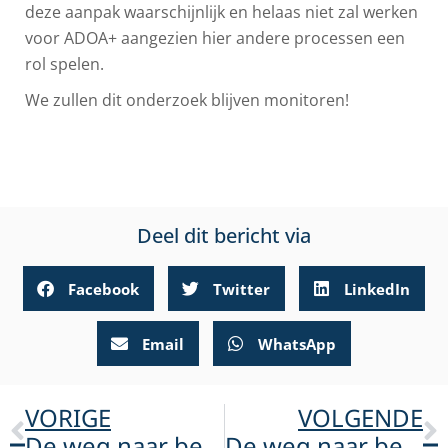
deze aanpak waarschijnlijk en helaas niet zal werken
voor ADOA+ aangezien hier andere processen een
rol spelen.
We zullen dit onderzoek blijven monitoren!
Deel dit bericht via
Facebook
Twitter
LinkedIn
Email
WhatsApp
VORIGE
VOLGENDE
De weg naar behandeling 1
De weg naar behandeling 3