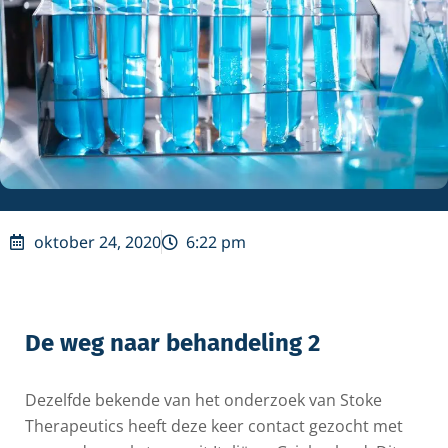
oktober 24, 2020
6:22 pm
De weg naar behandeling 2
Dezelfde bekende van het onderzoek van Stoke
Therapeutics heeft deze keer contact gezocht met