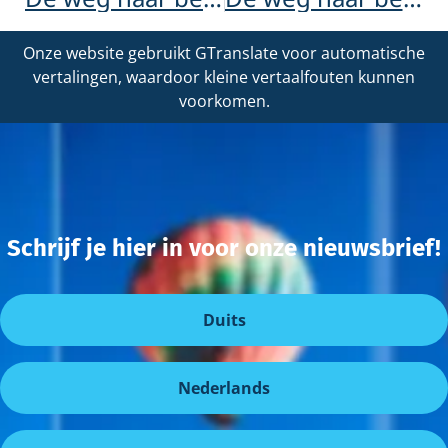
Onze website gebruikt GTranslate voor automatische
vertalingen, waardoor kleine vertaalfouten kunnen
voorkomen.
Schrijf je hier in voor onze nieuwsbrief!
Duits
Nederlands