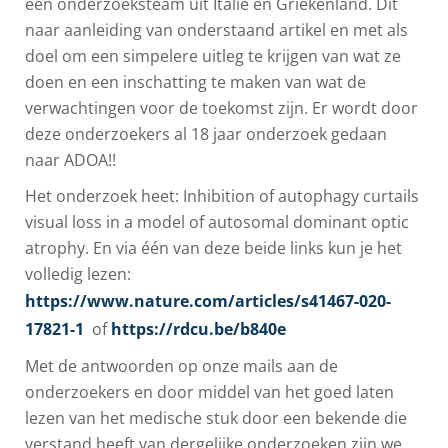
een onderzoeksteam uit Italië en Griekenland. Dit
naar aanleiding van onderstaand artikel en met als
doel om een simpelere uitleg te krijgen van wat ze
doen en een inschatting te maken van wat de
verwachtingen voor de toekomst zijn. Er wordt door
deze onderzoekers al 18 jaar onderzoek gedaan
naar ADOA!!
Het onderzoek heet: Inhibition of autophagy curtails
visual loss in a model of autosomal dominant optic
atrophy. En via één van deze beide links kun je het
volledig lezen:
https://www.nature.com/articles/s41467-020-
17821-1
of
https://rdcu.be/b840e
Met de antwoorden op onze mails aan de
onderzoekers en door middel van het goed laten
lezen van het medische stuk door een bekende die
verstand heeft van dergelijke onderzoeken zijn we