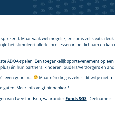
fsprekend. Maar vaak wél mogelijk, en soms zelfs extra leuk 
jk: het stimuleert allerlei processen in het lichaam en ka
rste ADOA-spelen! Een toegankelijk sportevenement op een 
plus) én hun partners, kinderen, ouders/verzorgers en and
éél even geheim…
Maar één ding is zeker: dit wil je niet m
de gaten. Meer info volgt binnenkort!
gen van twee fondsen, waaronder
Fonds SGS
. Deelname is