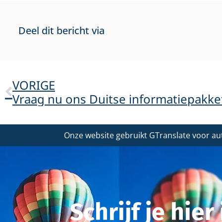
Deel dit bericht via
VORIGE
Vraag nu ons Duitse informatiepakke
Onze website gebruikt GTranslate voor au
Schrijf je hie