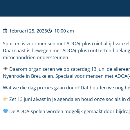
februari 25, 2026
10:00 am
Sporten is voor mensen met ADOA(-plus) niet altijd vanzel
Daarnaast is bewegen met ADOA(-plus) ontzettend belangri
mitochondriën ondersteunen.
Daarom organiseren we op zaterdag 13 juni de alleree
Nyenrode in Breukelen. Speciaal voor mensen met ADOA(-
Wat we die dag precies gaan doen? Dat houden we nog h
Zet 13 juni alvast in je agenda en houd onze socials in 
De ADOA-spelen worden mogelijk gemaakt door bijdra