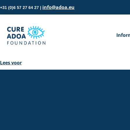
info@adoa.eu
+31 (0)6 57 27 64 27 |
Infor
Lees voor