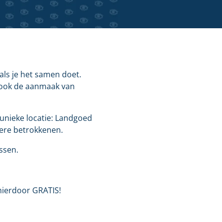
als je het samen doet.
n ook de aanmaak van
unieke locatie: Landgoed
ere betrokkenen.
issen.
 hierdoor GRATIS!