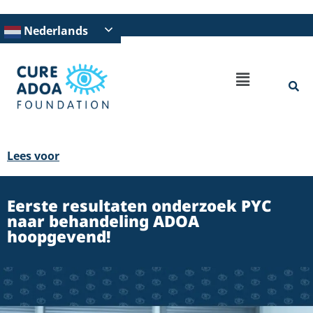
Nederlands
Lees voor
Eerste resultaten onderzoek PYC
naar behandeling ADOA
hoopgevend!