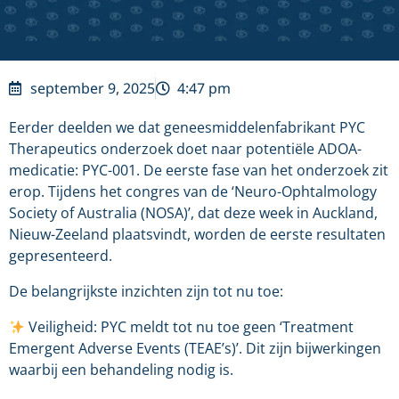
september 9, 2025
4:47 pm
Eerder deelden we dat geneesmiddelenfabrikant PYC
Therapeutics onderzoek doet naar potentiële ADOA-
medicatie: PYC-001. De eerste fase van het onderzoek zit
erop. Tijdens het congres van de ‘Neuro-Ophtalmology
Society of Australia (NOSA)’, dat deze week in Auckland,
Nieuw-Zeeland plaatsvindt, worden de eerste resultaten
gepresenteerd.
De belangrijkste inzichten zijn tot nu toe:
Veiligheid: PYC meldt tot nu toe geen ‘Treatment
Emergent Adverse Events (TEAE’s)’. Dit zijn bijwerkingen
waarbij een behandeling nodig is.