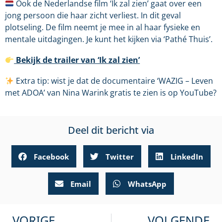
Ook de Nederlandse film ‘Ik zal zien’ gaat over een
jong persoon die haar zicht verliest. In dit geval
plotseling. De film neemt je mee in al haar fysieke en
mentale uitdagingen. Je kunt het kijken via ‘Pathé Thuis’.
Bekijk de trailer van ‘Ik zal zien’
Extra tip: wist je dat de documentaire ‘WAZIG – Leven
met ADOA’ van Nina Warink gratis te zien is op YouTube?
Deel dit bericht via
Facebook
Twitter
LinkedIn
Email
WhatsApp
VORIGE
VOLGENDE