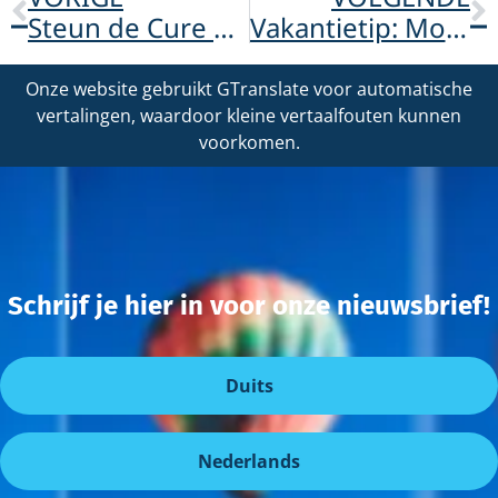
Steun de Cure ADOA Foundation met deelname VriendenLoterij!
Vakantietip: Motor- en brommermuseum Schoonoord!
Onze website gebruikt GTranslate voor automatische
vertalingen, waardoor kleine vertaalfouten kunnen
voorkomen.
Schrijf je hier in voor onze nieuwsbrief!
Duits
Nederlands