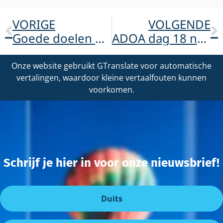
VORIGE
VOLGENDE
Goede doelen diner
ADOA dag 18 november 2023
Onze website gebruikt GTranslate voor automatische
vertalingen, waardoor kleine vertaalfouten kunnen
voorkomen.
Schrijf je hier in voor onze nieuwsbrief!
Duits