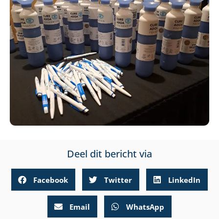
Deel dit bericht via
Facebook
Twitter
LinkedIn
Email
WhatsApp