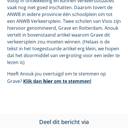
volop in ontwikkeling en kunnen verkeerssituaties
vaak nog niet goed inschatten. Daarom tovert de
ANWB in iedere provincie één schoolplein om tot
een ANWB Verkeersplein. Twee scholen van Visio zijn
hiervoor genomineerd, Grave en Rotterdam. Anouk
vertelt in bovenstaand artikel waarom Grave dit
verkeersplein zou moeten winnen. (Helaas is de
tekst in het toegestuurde artikel erg klein, we hopen
dat het doormiddel van vergroting voor een ieder te
lezen is)
Heeft Anouk jou overtuigd om te stemmen op
Grave?
Klik dan
hier
om te stemmen!
Deel dit bericht via