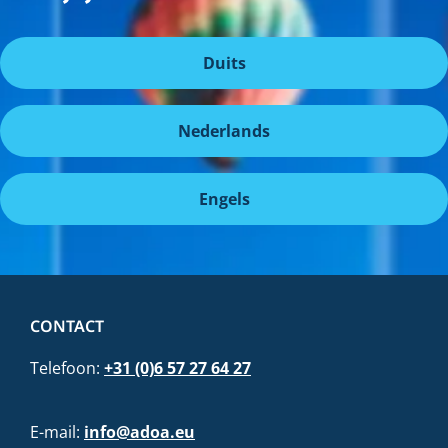
Duits
Nederlands
Engels
CONTACT
Telefoon:
+31 (0)6 57 27 64 27
E-mail:
info@adoa.eu