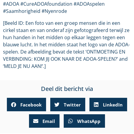
#ADOA #CureADOAfoundation #ADOAspelen
#Saamhorigheid #Nyenrode
[Beeld ID: Een foto van een groep mensen die in een
cirkel staan en van onderaf zijn gefotografeerd terwijl ze
hun handen in het midden op elkaar leggen tegen een
blauwe lucht. In het midden staat het logo van de ADOA-
spelen. De afbeelding bevat de tekst ‘ONTMOETING EN
VERBINDING: KOM JIJ OOK NAAR DE ADOA-SPELEN?’ and
‘MELD JE NU AAN!’.]
Deel dit bericht via
Facebook
Twitter
LinkedIn
Email
WhatsApp