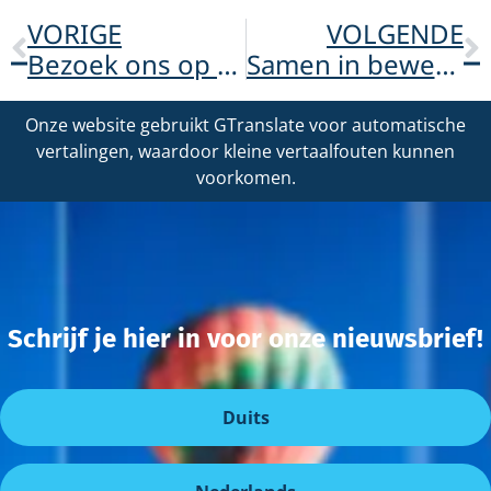
VORIGE
VOLGENDE
Bezoek ons op ARVO 2026!
Samen in beweging met Duco Bauwens op de ADOA-spelen!
Onze website gebruikt GTranslate voor automatische
vertalingen, waardoor kleine vertaalfouten kunnen
voorkomen.
Schrijf je hier in voor onze nieuwsbrief!
Duits