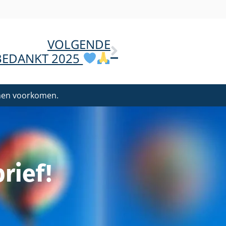
VOLGENDE
BEDANKT 2025
nnen voorkomen.
rief!