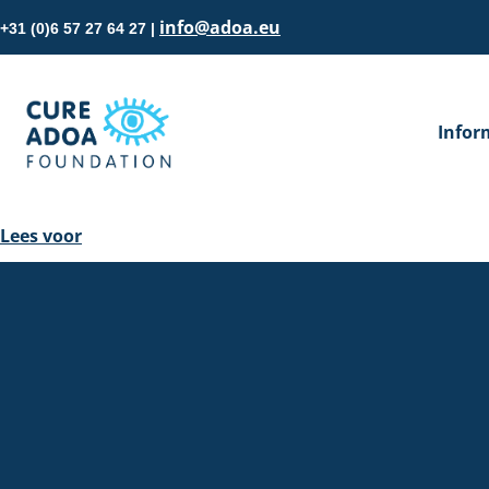
info@adoa.eu
+31 (0)6 57 27 64 27 |
Infor
Lees voor