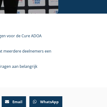
agen voor de Cure ADOA
dat meerdere deelnemers een
dragen aan belangrijk
Email
WhatsApp