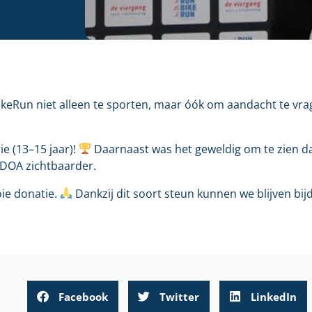
ikeRun niet alleen te sporten, maar óók om aandacht te vr
e (13–15 jaar)!
Daarnaast was het geweldig om te zien 
DOA zichtbaarder.
ie donatie.
Dankzij dit soort steun kunnen we blijven bij
Facebook
Twitter
LinkedIn