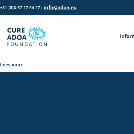
info@adoa.eu
+31 (0)6 57 27 64 27 |
Infor
Lees voor