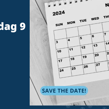
dag 9