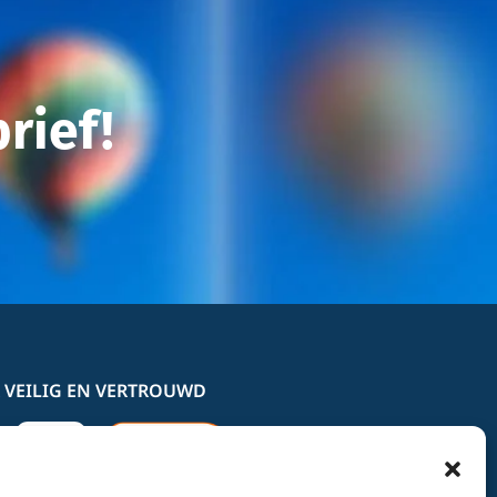
rief!
 VEILIG EN VERTROUWD