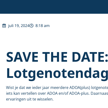
juli 19, 2024
8:18 am
SAVE THE DATE
Lotgenotendag 
Wist je dat we ieder jaar meerdere ADOA(plus) lotgenot
iets kan vertellen over ADOA en/of ADOA-plus. Daarnaast
ervaringen uit te wisselen.