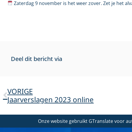
Zaterdag 9 november is het weer zover. Zet je het alv
Deel dit bericht via
VORIGE
Jaarverslagen 2023 online
Onze website gebruikt GTranslate voor au