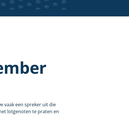
vember
 vaak een spreker uit die
met lotgenoten te praten en