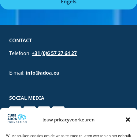
Engels
CONTACT
Telefoon:
+31 (0)6 57 27 64 27
E-mail:
info@adoa.eu
SOCIAL MEDIA
Jouw pricacyvoorkeuren
Wij gebruiken cookies om de website goed te laten werken en het gebruik