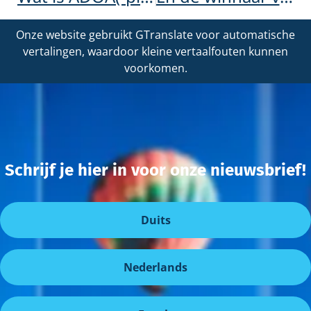
Onze website gebruikt GTranslate voor automatische
vertalingen, waardoor kleine vertaalfouten kunnen
voorkomen.
Schrijf je hier in voor onze nieuwsbrief!
Duits
Nederlands