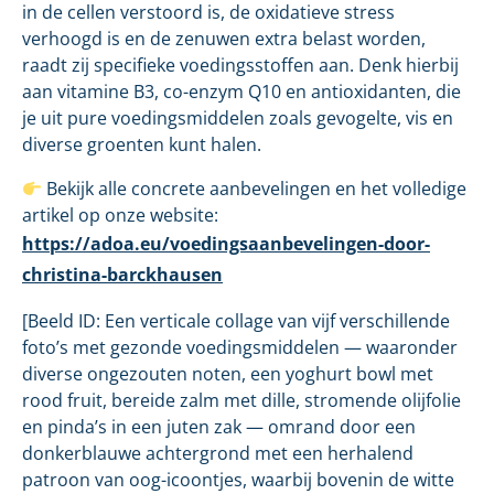
in de cellen verstoord is, de oxidatieve stress
verhoogd is en de zenuwen extra belast worden,
raadt zij specifieke voedingsstoffen aan. Denk hierbij
aan vitamine B3, co-enzym Q10 en antioxidanten, die
je uit pure voedingsmiddelen zoals gevogelte, vis en
diverse groenten kunt halen.
Bekijk alle concrete aanbevelingen en het volledige
artikel op onze website:
https://adoa.eu/voedingsaanbevelingen-door-
christina-barckhausen
[Beeld ID: Een verticale collage van vijf verschillende
foto’s met gezonde voedingsmiddelen — waaronder
diverse ongezouten noten, een yoghurt bowl met
rood fruit, bereide zalm met dille, stromende olijfolie
en pinda’s in een juten zak — omrand door een
donkerblauwe achtergrond met een herhalend
patroon van oog-icoontjes, waarbij bovenin de witte