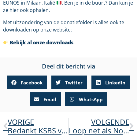
EUNOS in Milaan, Italië
. Ben je in de buurt? Dan kun je
ze hier ook ophalen.
Met uitzondering van de donatiefolder is alles ook te
downloaden op onze website:
Bekijk al onze downloads
Deel dit bericht via
Facebook
Twitter
LinkedIn
Email
WhatsApp
VORIGE
VOLGENDE
Bedankt KSBS voor mogelijk maken ADOA-dag 2026!
Loop net als Norah het Pieterpad voor ADOA!