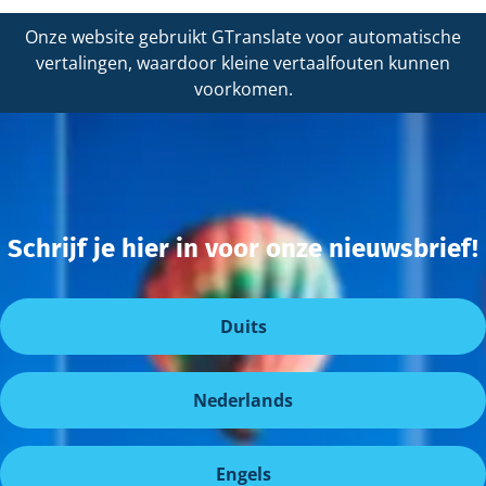
Onze website gebruikt GTranslate voor automatische
vertalingen, waardoor kleine vertaalfouten kunnen
voorkomen.
Schrijf je hier in voor onze nieuwsbrief!
Duits
Nederlands
Engels