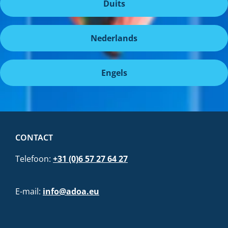
Duits
Nederlands
Engels
CONTACT
Telefoon:
+31 (0)6 57 27 64 27
E-mail:
info@adoa.eu