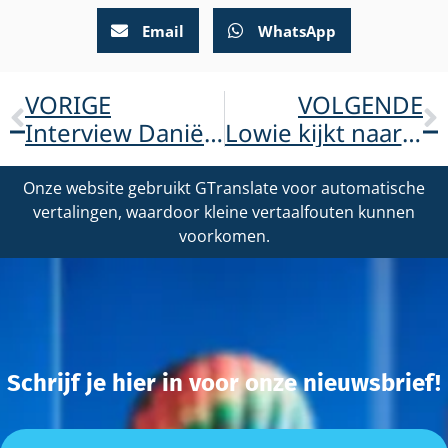
Email
WhatsApp
VORIGE
VOLGENDE
Interview Daniëlle in Wendy Online
Lowie kijkt naar wat hij wél kan
Onze website gebruikt GTranslate voor automatische
vertalingen, waardoor kleine vertaalfouten kunnen
voorkomen.
Schrijf je hier in voor onze nieuwsbrief!