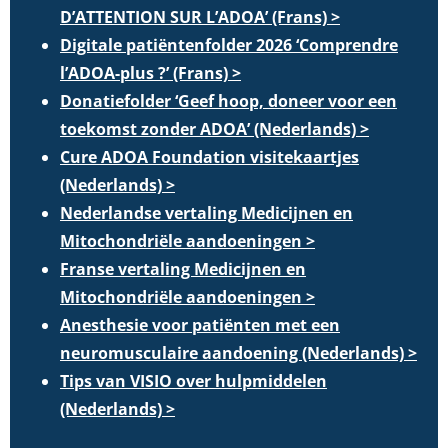
D’ATTENTION SUR L’ADOA’ (Frans) >
Digitale patiëntenfolder 2026 ‘Comprendre
l’ADOA-plus ?’ (Frans) >
Donatiefolder ‘Geef hoop, doneer voor een
toekomst zonder ADOA’ (Nederlands) >
Cure ADOA Foundation visitekaartjes
(Nederlands) >
Nederlandse vertaling Medicijnen en
Mitochondriële aandoeningen >
Franse vertaling Medicijnen en
Mitochondriële aandoeningen >
Anesthesie voor patiënten met een
neuromusculaire aandoening (Nederlands) >
Tips van VISIO over hulpmiddelen
(Nederlands) >