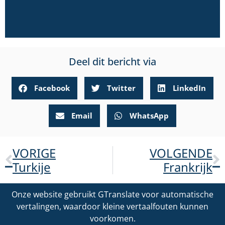
Deel dit bericht via
Facebook
Twitter
LinkedIn
Email
WhatsApp
VORIGE
VOLGENDE
Turkije
Frankrijk
Onze website gebruikt GTranslate voor automatische
vertalingen, waardoor kleine vertaalfouten kunnen
voorkomen.