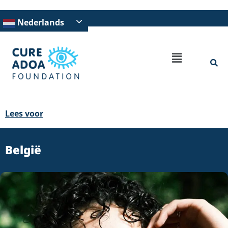
Nederlands
Lees voor
België