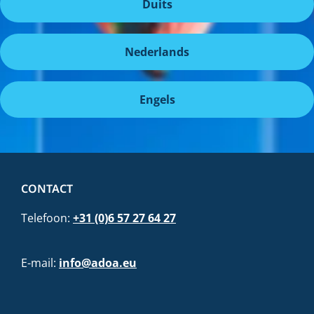
Duits
Nederlands
Engels
CONTACT
Telefoon:
+31 (0)6 57 27 64 27
E-mail:
info@adoa.eu