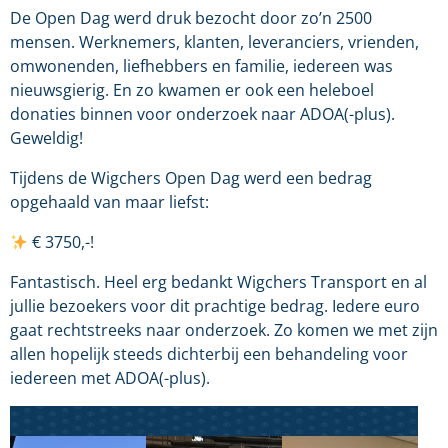
De Open Dag werd druk bezocht door zo’n 2500
mensen. Werknemers, klanten, leveranciers, vrienden,
omwonenden, liefhebbers en familie, iedereen was
nieuwsgierig. En zo kwamen er ook een heleboel
donaties binnen voor onderzoek naar ADOA(-plus).
Geweldig!
Tijdens de Wigchers Open Dag werd een bedrag
opgehaald van maar liefst:
€ 3750,-!
Fantastisch. Heel erg bedankt Wigchers Transport en al
jullie bezoekers voor dit prachtige bedrag. Iedere euro
gaat rechtstreeks naar onderzoek. Zo komen we met zijn
allen hopelijk steeds dichterbij een behandeling voor
iedereen met ADOA(-plus).