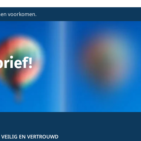
nnen voorkomen.
rief!
 VEILIG EN VERTROUWD