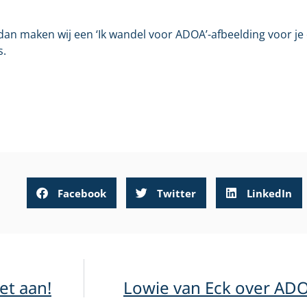
, dan maken wij een ‘Ik wandel voor ADOA’-afbeelding voor je
s.
Facebook
Twitter
LinkedIn
et aan!
Lowie van Eck over ADOA