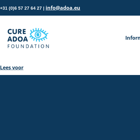
info@adoa.eu
+31 (0)6 57 27 64 27 |
Infor
Lees voor