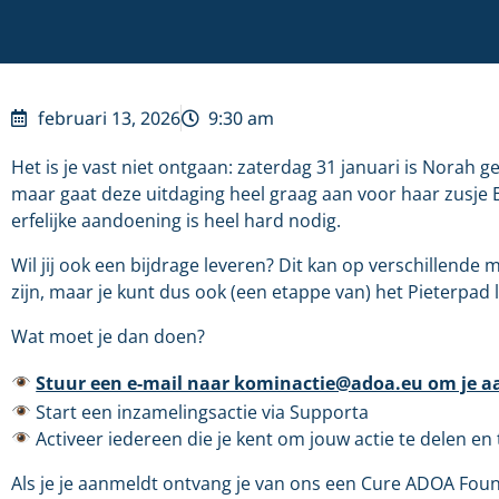
februari 13, 2026
9:30 am
Het is je vast niet ontgaan: zaterdag 31 januari is Norah
maar gaat deze uitdaging heel graag aan voor haar zusje
erfelijke aandoening is heel hard nodig.
Wil jij ook een bijdrage leveren? Dit kan op verschillende 
zijn, maar je kunt dus ook (een etappe van) het Pieterpad
Wat moet je dan doen?
Stuur een e-mail naar kominactie@adoa.eu om je a
Start een inzamelingsactie via Supporta
Activeer iedereen die je kent om jouw actie te delen en
Als je je aanmeldt ontvang je van ons een Cure ADOA Found