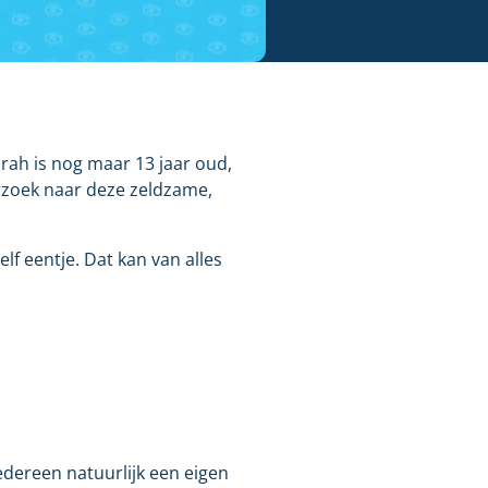
rah is nog maar 13 jaar oud,
rzoek naar deze zeldzame,
lf eentje. Dat kan van alles
edereen natuurlijk een eigen