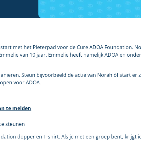
 gestart met het Pieterpad voor de Cure ADOA Foundation. No
 Emmelie van 10 jaar. Emmelie heeft namelijk ADOA en onde
manieren. Steun bijvoorbeeld de actie van Norah óf start er ze
 lopen voor ADOA.
an te melden
 te steunen
ation dopper en T-shirt. Als je met een groep bent, krijgt i