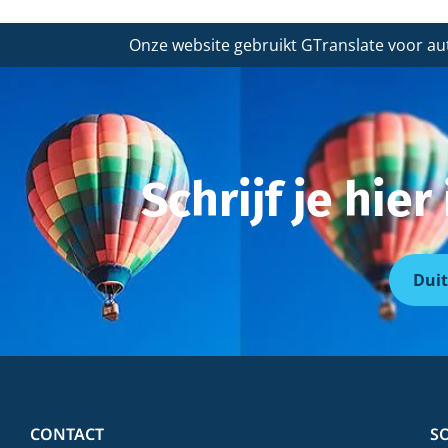
Onze website gebruikt GTranslate voor au
Schrijf je hie
Duit
CONTACT
S