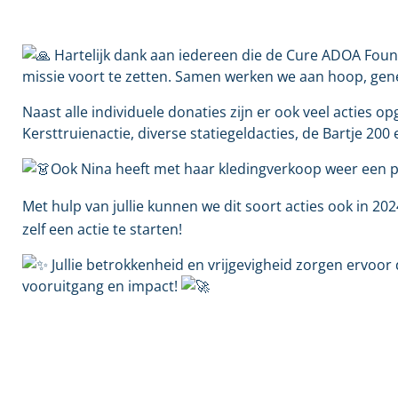
Hartelijk dank aan iedereen die de Cure ADOA Found
missie voort te zetten. Samen werken we aan hoop, gen
Naast alle individuele donaties zijn er ook veel acties 
Kersttruienactie, diverse statiegeldacties, de Bartje 20
Ook Nina heeft met haar kledingverkoop weer een 
Met hulp van jullie kunnen we dit soort acties ook in 20
zelf een actie te starten!
Jullie betrokkenheid en vrijgevigheid zorgen ervoo
vooruitgang en impact!