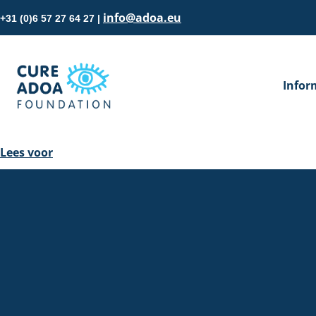
info@adoa.eu
+31 (0)6 57 27 64 27 |
Infor
Lees voor