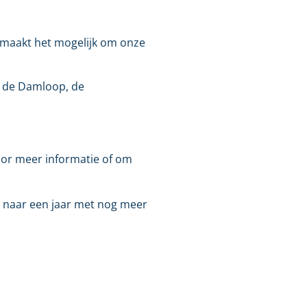
n maakt het mogelijk om onze
ls de Damloop, de
or meer informatie of om
n naar een jaar met nog meer