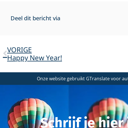
Deel dit bericht via
VORIGE
Happy New Year!
Onze website gebruikt GTranslate voor au
Schrijf je hie