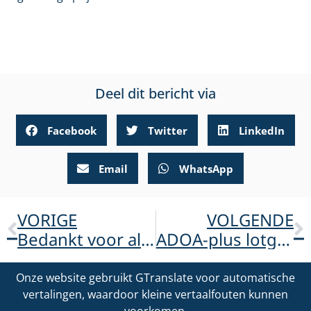
Deel dit bericht via
Facebook
Twitter
LinkedIn
Email
WhatsApp
VORIGE
VOLGENDE
Bedankt voor alle donaties!
ADOA-plus lotgenotendag 23 maart 2024
Onze website gebruikt GTranslate voor automatische
vertalingen, waardoor kleine vertaalfouten kunnen
voorkomen.