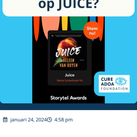
januari 24, 2024
4:58 pm