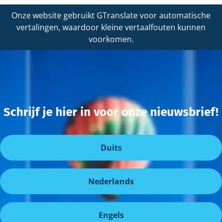
Onze website gebruikt GTranslate voor automatische
vertalingen, waardoor kleine vertaalfouten kunnen
voorkomen.
Schrijf je hier in voor onze nieuwsbrief!
Duits
Nederlands
Engels