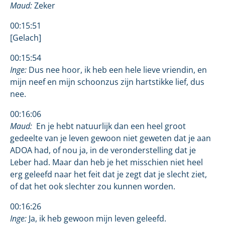
Maud:
Zeker
00:15:51
[Gelach]
00:15:54
Inge:
Dus nee hoor, ik heb een hele lieve vriendin, en
mijn neef en mijn schoonzus zijn hartstikke lief, dus
nee.
00:16:06
Maud:
En je hebt natuurlijk dan een heel groot
gedeelte van je leven gewoon niet geweten dat je aan
ADOA had, of nou ja, in de veronderstelling dat je
Leber had. Maar dan heb je het misschien niet heel
erg geleefd naar het feit dat je zegt dat je slecht ziet,
of dat het ook slechter zou kunnen worden.
00:16:26
Inge:
Ja, ik heb gewoon mijn leven geleefd.