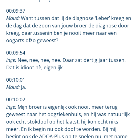
00:09:37
Maud:
Want tussen dat jij de diagnose ‘Leber’ kreeg en
de dag dat de zoon van jouw broer de diagnose door
kreeg, daartussenin ben je nooit meer naar een
oogarts ofzo geweest?
00:09:54
Inge:
Nee, nee, nee, nee. Daar zat dertig jaar tussen.
Dat is idioot hè, eigenlijk.
00:10:01
Maud:
Ja.
00:10:02
Inge:
Mijn broer is eigenlijk ook nooit meer terug
geweest naar het oogziekenhuis, en hij was natuurlijk
ook echt stokdoof op het laatst, hij kon echt niks
meer. En ik begin nu ook doof te worden. Bij mij
begint ook de ADOA-Plus op te spelen nu, met name