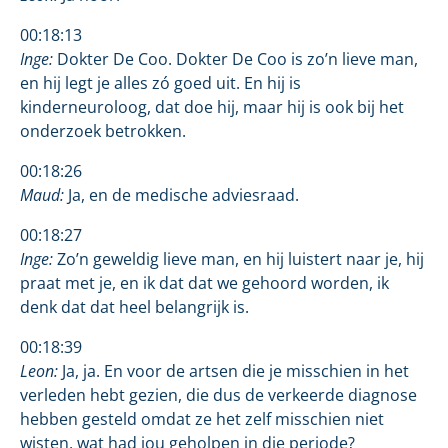
00:18:13
Inge:
Dokter De Coo. Dokter De Coo is zo’n lieve man,
en hij legt je alles zó goed uit. En hij is
kinderneuroloog, dat doe hij, maar hij is ook bij het
onderzoek betrokken.
00:18:26
Maud:
Ja, en de medische adviesraad.
00:18:27
Inge:
Zo’n geweldig lieve man, en hij luistert naar je, hij
praat met je, en ik dat dat we gehoord worden, ik
denk dat dat heel belangrijk is.
00:18:39
Leon:
Ja, ja. En voor de artsen die je misschien in het
verleden hebt gezien, die dus de verkeerde diagnose
hebben gesteld omdat ze het zelf misschien niet
wisten, wat had jou geholpen in die periode?