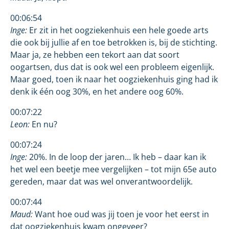
00:06:54
Inge:
Er zit in het oogziekenhuis een hele goede arts
die ook bij jullie af en toe betrokken is, bij de stichting.
Maar ja, ze hebben een tekort aan dat soort
oogartsen, dus dat is ook wel een probleem eigenlijk.
Maar goed, toen ik naar het oogziekenhuis ging had ik
denk ik één oog 30%, en het andere oog 60%.
00:07:22
Leon:
En nu?
00:07:24
Inge:
20%. In de loop der jaren… Ik heb – daar kan ik
het wel een beetje mee vergelijken – tot mijn 65e auto
gereden, maar dat was wel onverantwoordelijk.
00:07:44
Maud:
Want hoe oud was jij toen je voor het eerst in
dat oogziekenhuis kwam ongeveer?