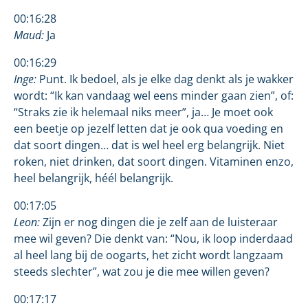
00:16:28
Maud:
Ja
00:16:29
Inge:
Punt. Ik bedoel, als je elke dag denkt als je wakker
wordt: “Ik kan vandaag wel eens minder gaan zien”, of:
“Straks zie ik helemaal niks meer”, ja… Je moet ook
een beetje op jezelf letten dat je ook qua voeding en
dat soort dingen… dat is wel heel erg belangrijk. Niet
roken, niet drinken, dat soort dingen. Vitaminen enzo,
heel belangrijk, héél belangrijk.
00:17:05
Leon:
Zijn er nog dingen die je zelf aan de luisteraar
mee wil geven? Die denkt van: “Nou, ik loop inderdaad
al heel lang bij de oogarts, het zicht wordt langzaam
steeds slechter”, wat zou je die mee willen geven?
00:17:17