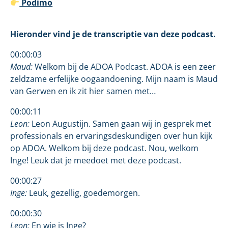
Podimo
Hieronder vind je de transcriptie van deze podcast.
00:00:03
Maud:
Welkom bij de ADOA Podcast. ADOA is een zeer
zeldzame erfelijke oogaandoening. Mijn naam is Maud
van Gerwen en ik zit hier samen met…
00:00:11
Leon:
Leon Augustijn. Samen gaan wij in gesprek met
professionals en ervaringsdeskundigen over hun kijk
op ADOA. Welkom bij deze podcast. Nou, welkom
Inge! Leuk dat je meedoet met deze podcast.
00:00:27
Inge:
Leuk, gezellig, goedemorgen.
00:00:30
Leon:
En wie is Inge?