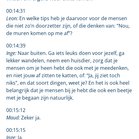
00:14:31
Leon:
En welke tips heb je daarvoor voor de mensen
die niet zo’n doorzetter zijn, of die denken van: “Nou,
de muren komen op me af”?
00:14:39
Inge:
Naar buiten. Ga iets leuks doen voor jezelf, ga
lekker wandelen, neem een huisdier, zorg dat je
mensen om je heen hebt die ook met je meedenken,
en niet jouw af zitten te katten, of: “Ja, jij ziet toch
niks”, en dat soort dingen, weet je? En het is ook heel
belangrijk dat je mensen bij je hebt die ook een beetje
met je begaan zijn natuurlijk.
00:15:12
Maud:
Zeker ja.
00:15:15
Inge:
Ja.