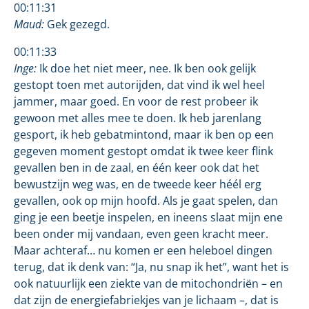
00:11:31
Maud:
Gek gezegd.
00:11:33
Inge:
Ik doe het niet meer, nee. Ik ben ook gelijk
gestopt toen met autorijden, dat vind ik wel heel
jammer, maar goed. En voor de rest probeer ik
gewoon met alles mee te doen. Ik heb jarenlang
gesport, ik heb gebatmintond, maar ik ben op een
gegeven moment gestopt omdat ik twee keer flink
gevallen ben in de zaal, en één keer ook dat het
bewustzijn weg was, en de tweede keer héél erg
gevallen, ook op mijn hoofd. Als je gaat spelen, dan
ging je een beetje inspelen, en ineens slaat mijn ene
been onder mij vandaan, even geen kracht meer.
Maar achteraf… nu komen er een heleboel dingen
terug, dat ik denk van: “Ja, nu snap ik het”, want het is
ook natuurlijk een ziekte van de mitochondriën – en
dat zijn de energiefabriekjes van je lichaam –, dat is