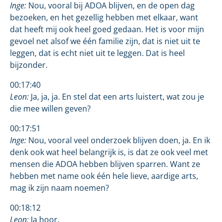
Inge:
Nou, vooral bij ADOA blijven, en de open dag
bezoeken, en het gezellig hebben met elkaar, want
dat heeft mij ook heel goed gedaan. Het is voor mijn
gevoel net alsof we één familie zijn, dat is niet uit te
leggen, dat is echt niet uit te leggen. Dat is heel
bijzonder.
00:17:40
Leon:
Ja, ja, ja.
En stel dat een arts luistert, wat zou je
die mee willen geven?
00:17:51
Inge:
Nou, vooral veel onderzoek blijven doen, ja. En ik
denk ook wat heel belangrijk is, is dat ze ook veel met
mensen die ADOA hebben blijven sparren. Want ze
hebben met name ook één hele lieve, aardige arts,
mag ik zijn naam noemen?
00:18:12
Leon:
Ja hoor.