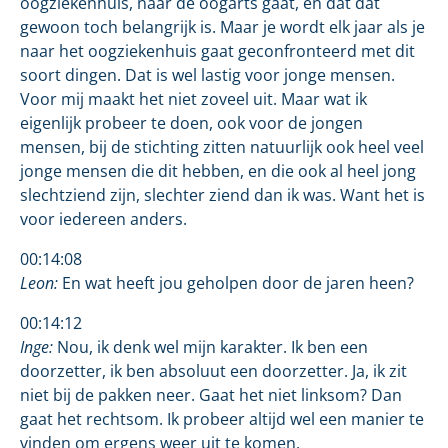
oogziekenhuis, naar de oogarts gaat, en dat dat
gewoon toch belangrijk is. Maar je wordt elk jaar als je
naar het oogziekenhuis gaat geconfronteerd met dit
soort dingen. Dat is wel lastig voor jonge mensen.
Voor mij maakt het niet zoveel uit. Maar wat ik
eigenlijk probeer te doen, ook voor de jongen
mensen, bij de stichting zitten natuurlijk ook heel veel
jonge mensen die dit hebben, en die ook al heel jong
slechtziend zijn, slechter ziend dan ik was. Want het is
voor iedereen anders.
00:14:08
Leon:
En wat heeft jou geholpen door de jaren heen?
00:14:12
Inge:
Nou, ik denk wel mijn karakter. Ik ben een
doorzetter, ik ben absoluut een doorzetter. Ja, ik zit
niet bij de pakken neer. Gaat het niet linksom? Dan
gaat het rechtsom. Ik probeer altijd wel een manier te
vinden om ergens weer uit te komen.