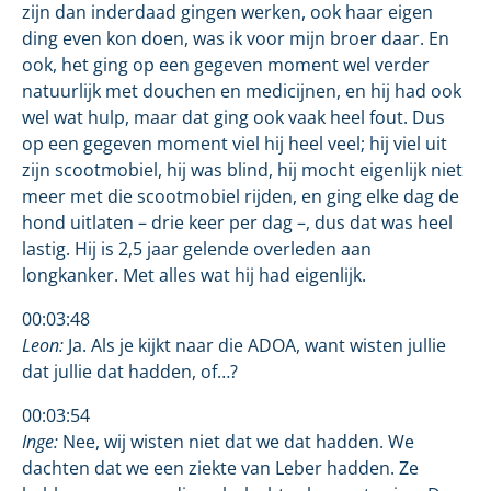
zijn dan inderdaad gingen werken, ook haar eigen
ding even kon doen, was ik voor mijn broer daar. En
ook, het ging op een gegeven moment wel verder
natuurlijk met douchen en medicijnen, en hij had ook
wel wat hulp, maar dat ging ook vaak heel fout. Dus
op een gegeven moment viel hij heel veel; hij viel uit
zijn scootmobiel, hij was blind, hij mocht eigenlijk niet
meer met die scootmobiel rijden, en ging elke dag de
hond uitlaten – drie keer per dag –, dus dat was heel
lastig. Hij is 2,5 jaar gelende overleden aan
longkanker. Met alles wat hij had eigenlijk.
00:03:48
Leon:
Ja. Als je kijkt naar die ADOA, want wisten jullie
dat jullie dat hadden, of…?
00:03:54
Inge:
Nee, wij wisten niet dat we dat hadden. We
dachten dat we een ziekte van Leber hadden. Ze