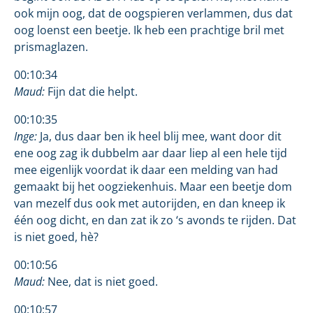
ook mijn oog, dat de oogspieren verlammen, dus dat
oog loenst een beetje. Ik heb een prachtige bril met
prismaglazen.
00:10:34
Maud:
Fijn dat die helpt.
00:10:35
Inge:
Ja, dus daar ben ik heel blij mee, want door dit
ene oog zag ik dubbelm aar daar liep al een hele tijd
mee eigenlijk voordat ik daar een melding van had
gemaakt bij het oogziekenhuis. Maar een beetje dom
van mezelf dus ook met autorijden, en dan kneep ik
één oog dicht, en dan zat ik zo ‘s avonds te rijden. Dat
is niet goed, hè?
00:10:56
Maud:
Nee, dat is niet goed.
00:10:57