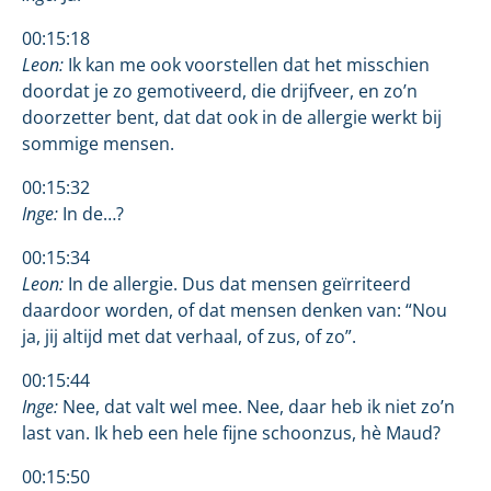
00:15:18
Leon:
Ik kan me ook voorstellen dat het misschien
doordat je zo gemotiveerd, die drijfveer, en zo’n
doorzetter bent, dat dat ook in de allergie werkt bij
sommige mensen.
00:15:32
Inge:
In de…?
00:15:34
Leon:
In de allergie. Dus dat mensen geïrriteerd
daardoor worden, of dat mensen denken van: “Nou
ja, jij altijd met dat verhaal, of zus, of zo”.
00:15:44
Inge:
Nee, dat valt wel mee. Nee, daar heb ik niet zo’n
last van. Ik heb een hele fijne schoonzus, hè Maud?
00:15:50