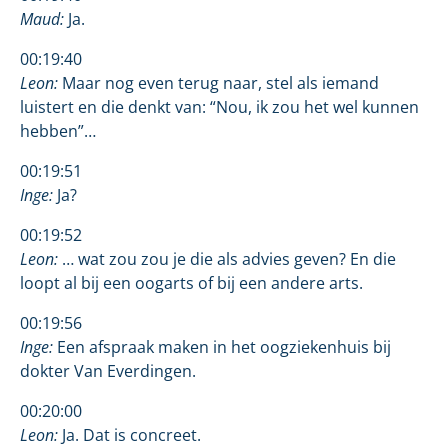
Maud:
Ja.
00:19:40
Leon:
Maar nog even terug naar, stel als iemand
luistert en die denkt van: “Nou, ik zou het wel kunnen
hebben”…
00:19:51
Inge:
Ja?
00:19:52
Leon:
… wat zou zou je die als advies geven? En die
loopt al bij een oogarts of bij een andere arts.
00:19:56
Inge:
Een afspraak maken in het oogziekenhuis bij
dokter Van Everdingen.
00:20:00
Leon:
Ja. Dat is concreet.