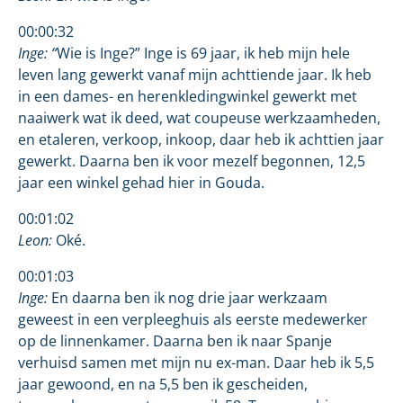
00:00:32
Inge: “
Wie is Inge?” Inge is 69 jaar, ik heb mijn hele
leven lang gewerkt vanaf mijn achttiende jaar. Ik heb
in een dames- en herenkledingwinkel gewerkt met
naaiwerk wat ik deed, wat coupeuse werkzaamheden,
en etaleren, verkoop, inkoop, daar heb ik achttien jaar
gewerkt. Daarna ben ik voor mezelf begonnen, 12,5
jaar een winkel gehad hier in Gouda.
00:01:02
Leon:
Oké.
00:01:03
Inge:
En daarna ben ik nog drie jaar werkzaam
geweest in een verpleeghuis als eerste medewerker
op de linnenkamer. Daarna ben ik naar Spanje
verhuisd samen met mijn nu ex-man. Daar heb ik 5,5
jaar gewoond, en na 5,5 ben ik gescheiden,