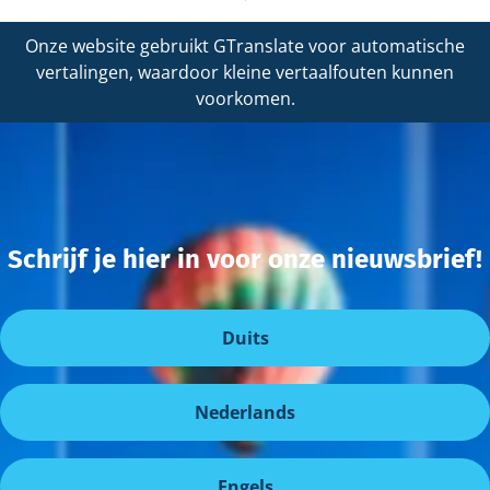
Onze website gebruikt GTranslate voor automatische
vertalingen, waardoor kleine vertaalfouten kunnen
voorkomen.
Schrijf je hier in voor onze nieuwsbrief!
Duits
Nederlands
Engels