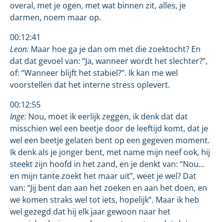
overal, met je ogen, met wat binnen zit, alles, je
darmen, noem maar op.
00:12:41
Leon:
Maar hoe ga je dan om met die zoektocht? En
dat dat gevoel van: “Ja, wanneer wordt het slechter?”,
of: “Wanneer blijft het stabiel?”. Ik kan me wel
voorstellen dat het interne stress oplevert.
00:12:55
Inge:
Nou, moet ik eerlijk zeggen, ik denk dat dat
misschien wel een beetje door de leeftijd komt, dat je
wel een beetje gelaten bent op een gegeven moment.
Ik denk als je jonger bent, met name mijn neef ook, hij
steekt zijn hoofd in het zand, en je denkt van: “Nou…
en mijn tante zoekt het maar uit”, weet je wel? Dat
van: “Jij bent dan aan het zoeken en aan het doen, en
we komen straks wel tot iets, hopelijk”. Maar ik heb
wel gezegd dat hij elk jaar gewoon naar het