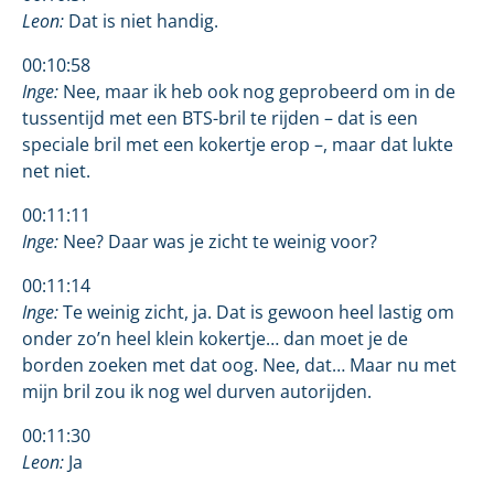
Leon:
Dat is niet handig.
00:10:58
Inge:
Nee, maar ik heb ook nog geprobeerd om in de
tussentijd met een BTS-bril te rijden – dat is een
speciale bril met een kokertje erop –, maar dat lukte
net niet.
00:11:11
Inge:
Nee? Daar was je zicht te weinig voor?
00:11:14
Inge:
Te weinig zicht, ja. Dat is gewoon heel lastig om
onder zo’n heel klein kokertje… dan moet je de
borden zoeken met dat oog. Nee, dat… Maar nu met
mijn bril zou ik nog wel durven autorijden.
00:11:30
Leon:
Ja