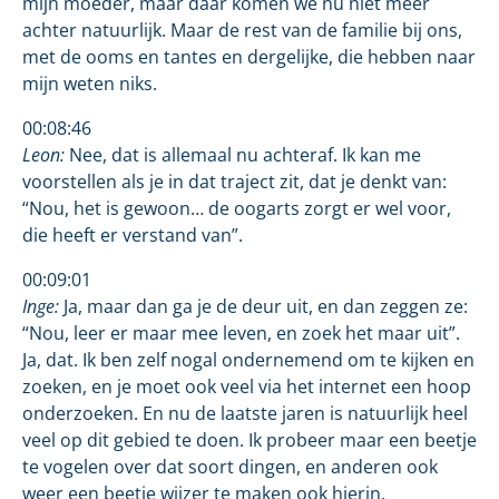
mijn moeder, maar daar komen we nu niet meer
achter natuurlijk. Maar de rest van de familie bij ons,
met de ooms en tantes en dergelijke, die hebben naar
mijn weten niks.
00:08:46
Leon:
Nee, dat is allemaal nu achteraf. Ik kan me
voorstellen als je in dat traject zit, dat je denkt van:
“Nou, het is gewoon… de oogarts zorgt er wel voor,
die heeft er verstand van”.
00:09:01
Inge:
Ja, maar dan ga je de deur uit, en dan zeggen ze:
“Nou, leer er maar mee leven, en zoek het maar uit”.
Ja, dat. Ik ben zelf nogal ondernemend om te kijken en
zoeken, en je moet ook veel via het internet een hoop
onderzoeken. En nu de laatste jaren is natuurlijk heel
veel op dit gebied te doen. Ik probeer maar een beetje
te vogelen over dat soort dingen, en anderen ook
weer een beetje wijzer te maken ook hierin.