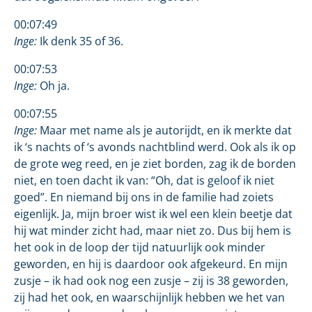
00:07:49
Inge:
Ik denk 35 of 36.
00:07:53
Inge:
Oh ja.
00:07:55
Inge:
Maar met name als je autorijdt, en ik merkte dat
ik ‘s nachts of ‘s avonds nachtblind werd. Ook als ik op
de grote weg reed, en je ziet borden, zag ik de borden
niet, en toen dacht ik van: “Oh, dat is geloof ik niet
goed”. En niemand bij ons in de familie had zoiets
eigenlijk. Ja, mijn broer wist ik wel een klein beetje dat
hij wat minder zicht had, maar niet zo. Dus bij hem is
het ook in de loop der tijd natuurlijk ook minder
geworden, en hij is daardoor ook afgekeurd. En mijn
zusje – ik had ook nog een zusje – zij is 38 geworden,
zij had het ook, en waarschijnlijk hebben we het van