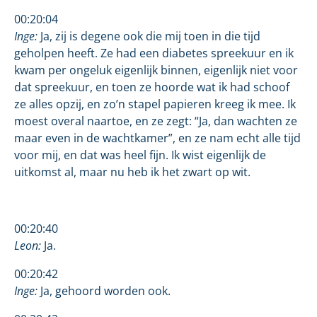
00:20:04
Inge:
Ja, zij is degene ook die mij toen in die tijd
geholpen heeft. Ze had een diabetes spreekuur en ik
kwam per ongeluk eigenlijk binnen, eigenlijk niet voor
dat spreekuur, en toen ze hoorde wat ik had schoof
ze alles opzij, en zo’n stapel papieren kreeg ik mee. Ik
moest overal naartoe, en ze zegt: “Ja, dan wachten ze
maar even in de wachtkamer”, en ze nam echt alle tijd
voor mij, en dat was heel fijn. Ik wist eigenlijk de
uitkomst al, maar nu heb ik het zwart op wit.
00:20:40
Leon:
Ja.
00:20:42
Inge:
Ja, gehoord worden ook.