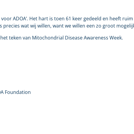
t voor ADOA’. Het hart is toen 61 keer gedeeld en heeft rui
recies wat wij willen, want we willen een zo groot mogelijk
s in het teken van Mitochondrial Disease Awareness Week.
OA Foundation