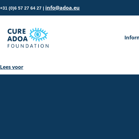
info@adoa.eu
+31 (0)6 57 27 64 27 |
Infor
Lees voor