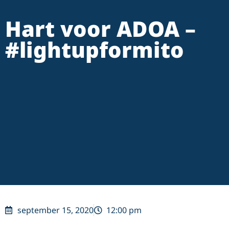
Hart voor ADOA –
#lightupformito
september 15, 2020
12:00 pm