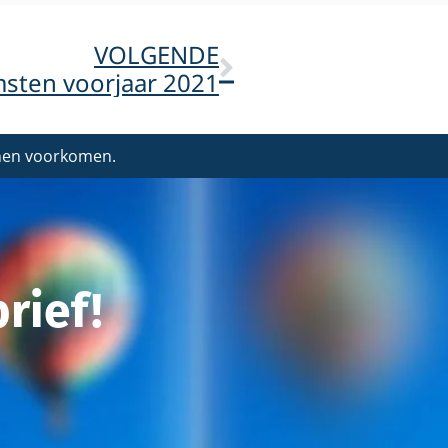
VOLGENDE
msten voorjaar 2021
nnen voorkomen.
rief!