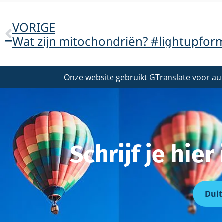
VORIGE
Wat zijn mitochondriën? #lightupfor
Onze website gebruikt GTranslate voor au
Schrijf je hie
Duit