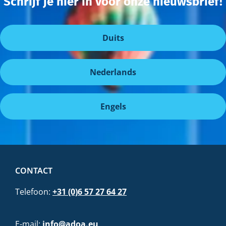
Schrijf je hier in voor onze nieuwsbrief!
Duits
Nederlands
Engels
CONTACT
Telefoon:
+31 (0)6 57 27 64 27
E-mail:
info@adoa.eu