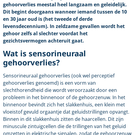
gehoorverlies meestal heel langzaam en geleidelijk.
Dit begint doorgaans wanneer iemand tussen de 10
en 30 jaar oud is (het tweede of derde
levensdecennium). In zeldzame gevallen wordt het
gehoor zelfs al slechter voordat het
gezichtsvermogen achteruit gaat.
Wat is sensorineuraal
gehoorverlies?
Sensorineuraal gehoorverlies (ook wel perceptief
gehoorverlies genoemd) is een vorm van
slechthorendheid die wordt veroorzaakt door een
probleem in het binnenoor of de gehoorzenuw. In het
binnenoor bevindt zich het slakkenhuis, een klein met
vloeistof gevuld orgaantje dat geluidstrillingen opvangt.
Binnen in dit slakkenhuis zitten de haarcellen. Dit zijn
minuscule zintuigcellen die de trillingen van het geluid
omzetten in elektrische signalen, zodat de gehoorzenuw