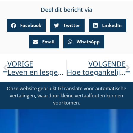
Deel dit bericht via
Facebook
Twitter
LinkedIn
Email
WhatsApp
VORIGE
VOLGENDE
Leven en lesgeven vanuit mogelijkheden
Hoe toegankelijkheid Emma van Dyk helpt om het verschil te maken in de zorg
Onze website gebruikt GTranslate voor automatische
vertalingen, waardoor kleine vertaalfouten kunnen
voorkomen.