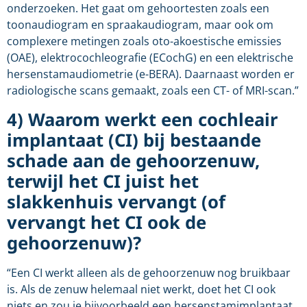
onderzoeken. Het gaat om gehoortesten zoals een
toonaudiogram en spraakaudiogram, maar ook om
complexere metingen zoals oto-akoestische emissies
(OAE), elektrocochleografie (ECochG) en een elektrische
hersenstamaudiometrie (e-BERA). Daarnaast worden er
radiologische scans gemaakt, zoals een CT- of MRI-scan.”
4) Waarom werkt een cochleair
implantaat (CI) bij bestaande
schade aan de gehoorzenuw,
terwijl het CI juist het
slakkenhuis vervangt (of
vervangt het CI ook de
gehoorzenuw)?
“Een CI werkt alleen als de gehoorzenuw nog bruikbaar
is. Als de zenuw helemaal niet werkt, doet het CI ook
niets en zou je bijvoorbeeld een hersenstamimplantaat