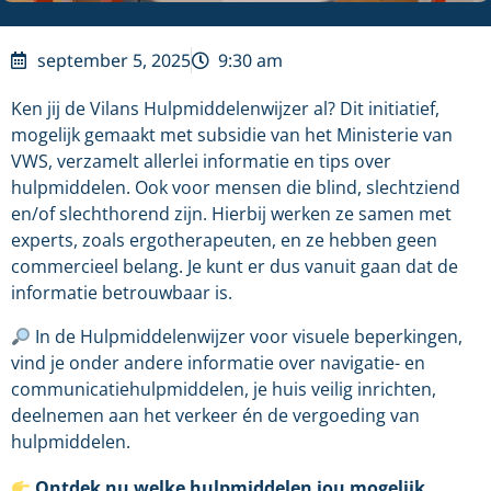
september 5, 2025
9:30 am
Ken jij de Vilans Hulpmiddelenwijzer al? Dit initiatief,
mogelijk gemaakt met subsidie van het Ministerie van
VWS, verzamelt allerlei informatie en tips over
hulpmiddelen. Ook voor mensen die blind, slechtziend
en/of slechthorend zijn. Hierbij werken ze samen met
experts, zoals ergotherapeuten, en ze hebben geen
commercieel belang. Je kunt er dus vanuit gaan dat de
informatie betrouwbaar is.
In de Hulpmiddelenwijzer voor visuele beperkingen,
vind je onder andere informatie over navigatie- en
communicatiehulpmiddelen, je huis veilig inrichten,
deelnemen aan het verkeer én de vergoeding van
hulpmiddelen.
Ontdek nu welke hulpmiddelen jou mogelijk