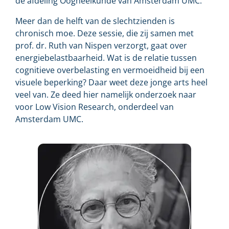
de afdeling Oogheelkunde van Amsterdam UMC.
Meer dan de helft van de slechtzienden is
chronisch moe. Deze sessie, die zij samen met
prof. dr. Ruth van Nispen verzorgt, gaat over
energiebelastbaarheid. Wat is de relatie tussen
cognitieve overbelasting en vermoeidheid bij een
visuele beperking? Daar weet deze jonge arts heel
veel van. Ze deed hier namelijk onderzoek naar
voor Low Vision Research, onderdeel van
Amsterdam UMC.