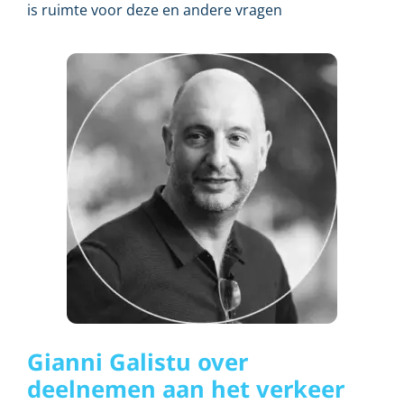
is ruimte voor deze en andere vragen
Gianni Galistu over
deelnemen aan het verkeer