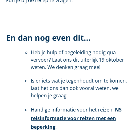
kun je bij de receptie vragen.
En dan nog even dit…
Heb je hulp of begeleiding nodig qua
vervoer? Laat ons dit uiterlijk 19 oktober
weten. We denken graag mee!
Is er iets wat je tegenhoudt om te komen,
laat het ons dan ook vooral weten, we
helpen je graag.
Handige informatie voor het reizen:
NS
reisinformatie voor reizen met een
beperking
.