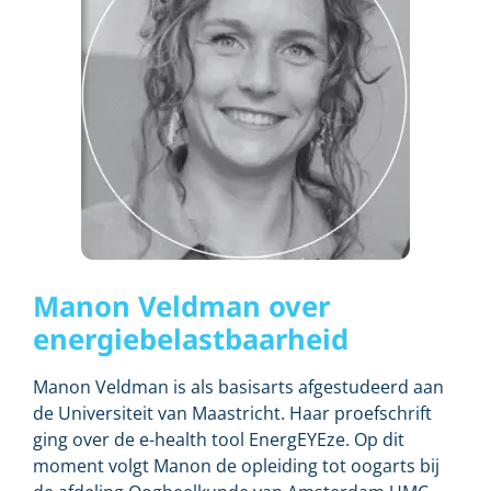
Manon Veldman over
energiebelastbaarheid
Manon Veldman is als basisarts afgestudeerd aan
de Universiteit van Maastricht. Haar proefschrift
ging over de e-health tool EnergEYEze. Op dit
moment volgt Manon de opleiding tot oogarts bij