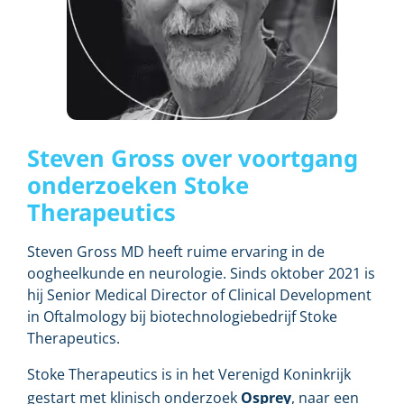
Steven Gross over voortgang
onderzoeken Stoke
Therapeutics
Steven Gross MD heeft ruime ervaring in de
oogheelkunde en neurologie. Sinds oktober 2021 is
hij Senior Medical Director of Clinical Development
in Oftalmology bij biotechnologiebedrijf Stoke
Therapeutics.
Stoke Therapeutics is in het Verenigd Koninkrijk
gestart met klinisch onderzoek
Osprey
, naar een