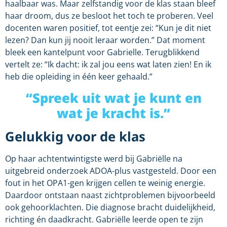
haalbaar was. Maar zelfstandig voor de klas staan bleef
haar droom, dus ze besloot het toch te proberen. Veel
docenten waren positief, tot eentje zei: “Kun je dit niet
lezen? Dan kun jij nooit leraar worden.” Dat moment
bleek een kantelpunt voor Gabrielle. Terugblikkend
vertelt ze: “Ik dacht: ik zal jou eens wat laten zien! En ik
heb die opleiding in één keer gehaald.”
“Spreek uit wat je kunt en
wat je kracht is.”
Gelukkig voor de klas
Op haar achtentwintigste werd bij Gabriëlle na
uitgebreid onderzoek ADOA-plus vastgesteld. Door een
fout in het OPA1-gen krijgen cellen te weinig energie.
Daardoor ontstaan naast zichtproblemen bijvoorbeeld
ook gehoorklachten. Die diagnose bracht duidelijkheid,
richting én daadkracht. Gabriëlle leerde open te zijn