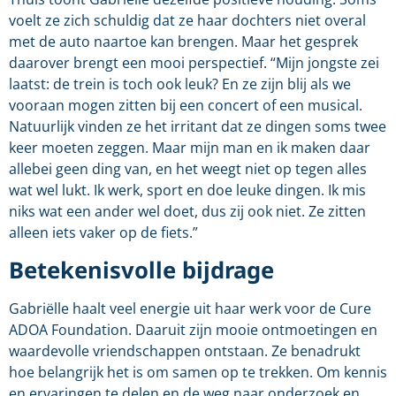
voelt ze zich schuldig dat ze haar dochters niet overal
met de auto naartoe kan brengen. Maar het gesprek
daarover brengt een mooi perspectief. “Mijn jongste zei
laatst: de trein is toch ook leuk? En ze zijn blij als we
vooraan mogen zitten bij een concert of een musical.
Natuurlijk vinden ze het irritant dat ze dingen soms twee
keer moeten zeggen. Maar mijn man en ik maken daar
allebei geen ding van, en het weegt niet op tegen alles
wat wel lukt. Ik werk, sport en doe leuke dingen. Ik mis
niks wat een ander wel doet, dus zij ook niet. Ze zitten
alleen iets vaker op de fiets.”
Betekenisvolle bijdrage
Gabriëlle haalt veel energie uit haar werk voor de Cure
ADOA Foundation. Daaruit zijn mooie ontmoetingen en
waardevolle vriendschappen ontstaan. Ze benadrukt
hoe belangrijk het is om samen op te trekken. Om kennis
en ervaringen te delen en de weg naar onderzoek en