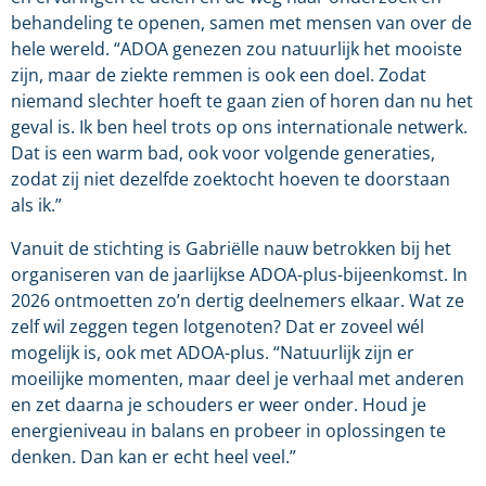
behandeling te openen, samen met mensen van over de
hele wereld. “ADOA genezen zou natuurlijk het mooiste
zijn, maar de ziekte remmen is ook een doel. Zodat
niemand slechter hoeft te gaan zien of horen dan nu het
geval is. Ik ben heel trots op ons internationale netwerk.
Dat is een warm bad, ook voor volgende generaties,
zodat zij niet dezelfde zoektocht hoeven te doorstaan
als ik.”
Vanuit de stichting is Gabriëlle nauw betrokken bij het
organiseren van de jaarlijkse ADOA-plus-bijeenkomst. In
2026 ontmoetten zo’n dertig deelnemers elkaar. Wat ze
zelf wil zeggen tegen lotgenoten? Dat er zoveel wél
mogelijk is, ook met ADOA-plus. “Natuurlijk zijn er
moeilijke momenten, maar deel je verhaal met anderen
en zet daarna je schouders er weer onder. Houd je
energieniveau in balans en probeer in oplossingen te
denken. Dan kan er echt heel veel.”