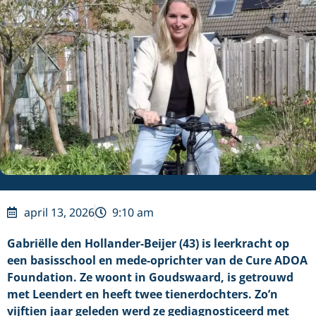
april 13, 2026
9:10 am
Gabriëlle den Hollander-Beijer (43) is leerkracht op
een basisschool en mede-oprichter van de Cure ADOA
Foundation. Ze woont in Goudswaard, is getrouwd
met Leendert en heeft twee tienerdochters. Zo’n
vijftien jaar geleden werd ze gediagnosticeerd met