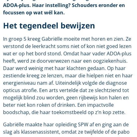
ADOA-plus. Haar instelling? Schouders eronder en
focussen op wat wél kan.
Het tegendeel bewijzen
In groep 5 kreeg Gabriëlle moeite met horen en zien. Ze
verstond de leerkracht soms niet of kon niet goed lezen
wat er op het bord stond. Omdat haar vader ADOA-plus
heeft, werd ze doorverwezen naar een oogziekenhuis.
Daar werd weinig met haar klachten gedaan. Op haar
zestiende kreeg ze lenzen, maar die hielpen niet en haar
energieniveau nam af. Uiteindelijk volgde de diagnose
opticus atrofie. Een arts vertelde dat ze slechtziend tot
mogelijk blind zou worden, geen rijbewijs kon halen en
beter niet kon roken of drinken. Een impactvolle
boodschap, die haar toekomstbeeld op z’n kop zette.
Gabriëlle maakte haar opleiding SPW af en ging aan de
slag als klassenassistent, omdat ze twijfelde of de pabo