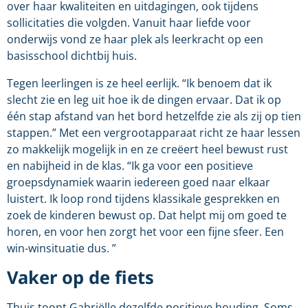
over haar kwaliteiten en uitdagingen, ook tijdens
sollicitaties die volgden. Vanuit haar liefde voor
onderwijs vond ze haar plek als leerkracht op een
basisschool dichtbij huis.
Tegen leerlingen is ze heel eerlijk. “Ik benoem dat ik
slecht zie en leg uit hoe ik de dingen ervaar. Dat ik op
één stap afstand van het bord hetzelfde zie als zij op tien
stappen.” Met een vergrootapparaat richt ze haar lessen
zo makkelijk mogelijk in en ze creëert heel bewust rust
en nabijheid in de klas. “Ik ga voor een positieve
groepsdynamiek waarin iedereen goed naar elkaar
luistert. Ik loop rond tijdens klassikale gesprekken en
zoek de kinderen bewust op. Dat helpt mij om goed te
horen, en voor hen zorgt het voor een fijne sfeer. Een
win-winsituatie dus. ”
Vaker op de fiets
Thuis toont Gabriëlle dezelfde positieve houding. Soms