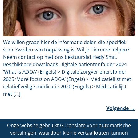
We willen graag hier de informatie delen die specifiek
voor Zweden van toepassing is. Wil je hiermee helpen?
Neem contact op met ons bestuurslid Hedy Smit.
Beschikbare downloads Digitale patiëntenfolder 2024
‘What is ADOA’ (Engels) > Digitale zorgverlenersfolder
2025 ‘More focus on ADOA’ (Engels) > Medicatielijst met
relatief veilige medicatie 2020 (Engels) > Medicatielijst
met […]
Volgende
→
Onze website gebruikt GTranslate voor automatische
vertalingen, waardoor kleine vertaalfouten kunnen