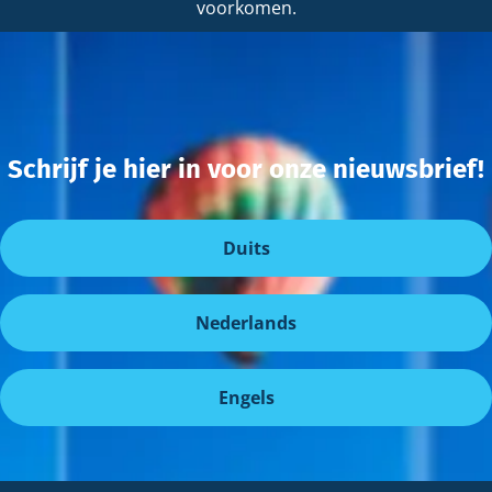
voorkomen.
Schrijf je hier in voor onze nieuwsbrief!
Duits
Nederlands
Engels