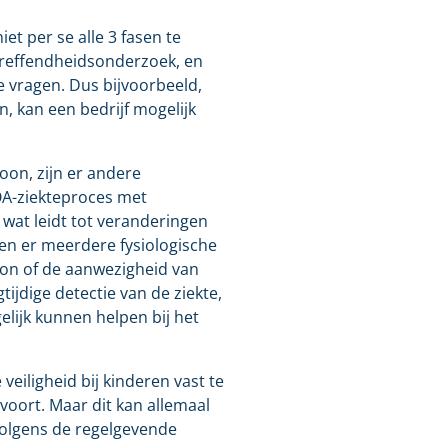
t per se alle 3 fasen te
ltreffendheidsonderzoek, en
e vragen. Dus bijvoorbeeld,
, kan een bedrijf mogelijk
oon, zijn er andere
OA-ziekteproces met
 wat leidt tot veranderingen
den er meerdere fysiologische
oon of de aanwezigheid van
ijdige detectie van de ziekte,
ijk kunnen helpen bij het
eiligheid bij kinderen vast te
ovoort. Maar dit kan allemaal
 volgens de regelgevende