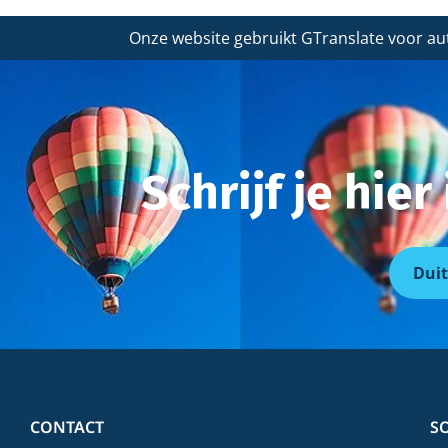
Onze website gebruikt GTranslate voor au
Schrijf je hie
Duit
CONTACT
S