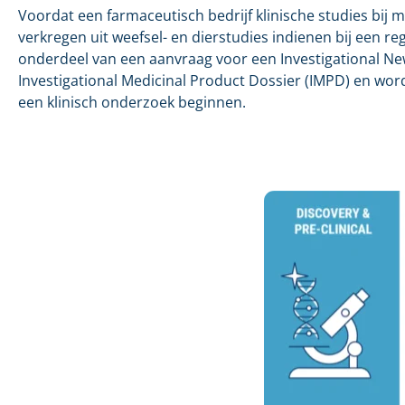
Voordat een farmaceutisch bedrijf klinische studies bi
verkregen uit weefsel- en dierstudies indienen bij een r
onderdeel van een aanvraag voor een Investigational New
Investigational Medicinal Product Dossier (IMPD) en wor
een klinisch onderzoek beginnen.