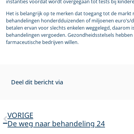
instanties voordat wordt overgegaan tot tests bij kinder
Het is belangrijk op te merken dat toegang tot de markt 
behandelingen honderdduizenden of miljoenen euro’s/dol
betalen ervan voor slechts enkelen weggelegd, daarom i
behandelingen vergoeden. Gezondheidsstelsels hebben a
farmaceutische bedrijven willen.
Deel dit bericht via
VORIGE
De weg naar behandeling 24