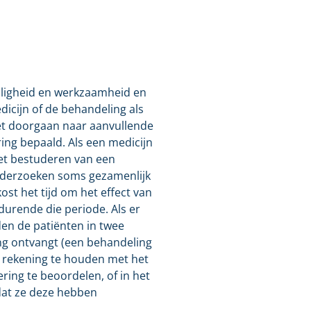
iligheid en werkzaamheid en
dicijn of de behandeling als
iet doorgaan naar aanvullende
ring bepaald. Als een medicijn
het bestuderen van een
onderzoeken soms gezamenlijk
st het tijd om het effect van
urende die periode. Als er
den de patiënten in twee
ng ontvangt (een behandeling
) rekening te houden met het
ring te beoordelen, of in het
dat ze deze hebben