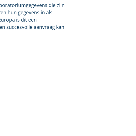
aboratoriumgegevens die zijn
ven hun gegevens in als
uropa is dit een
een succesvolle aanvraag kan