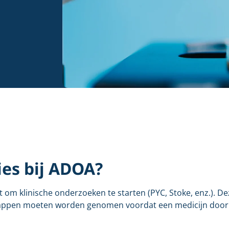
ies bij ADOA?
 om klinische onderzoeken te starten (PYC, Stoke, enz.). De
stappen moeten worden genomen voordat een medicijn door