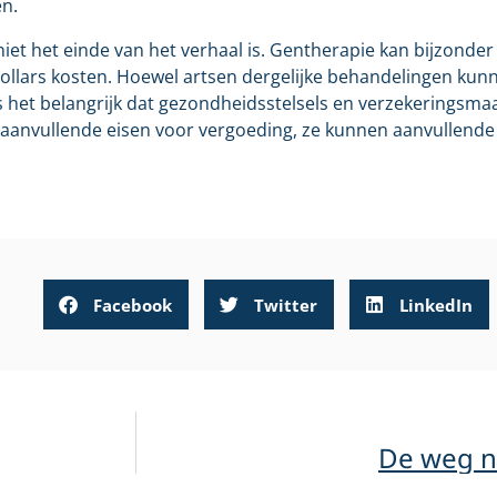
en.
niet het einde van het verhaal is. Gentherapie kan bijzonde
lars kosten. Hoewel artsen dergelijke behandelingen kunne
s het belangrijk dat gezondheidsstelsels en verzekeringsma
anvullende eisen voor vergoeding, ze kunnen aanvullende s
Facebook
Twitter
LinkedIn
De weg n