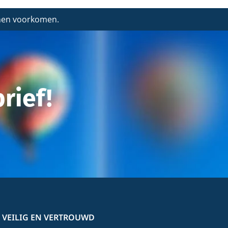
nnen voorkomen.
rief!
 VEILIG EN VERTROUWD