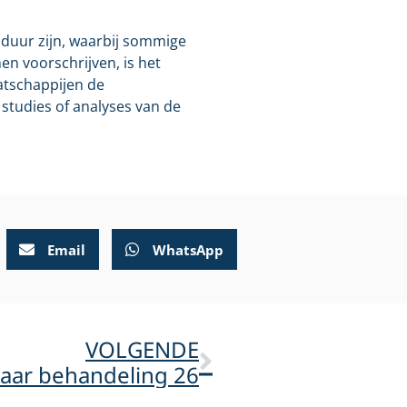
r duur zijn, waarbij sommige
n voorschrijven, is het
atschappijen de
tudies of analyses van de
Email
WhatsApp
VOLGENDE
aar behandeling 26