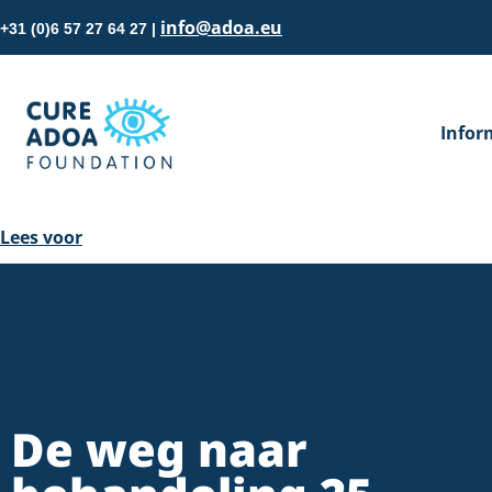
info@adoa.eu
+31 (0)6 57 27 64 27 |
Infor
Lees voor
De weg naar