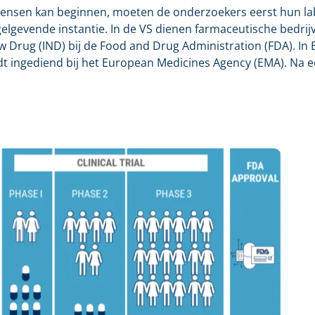
j mensen kan beginnen, moeten de onderzoekers eerst hun l
egelgevende instantie. In de VS dienen farmaceutische bedrij
 Drug (IND) bij de Food and Drug Administration (FDA). In E
dt ingediend bij het European Medicines Agency (EMA). Na 