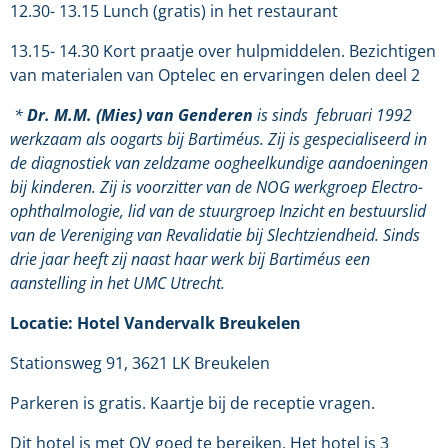
12.30- 13.15 Lunch (gratis) in het restaurant
13.15- 14.30 Kort praatje over hulpmiddelen. Bezichtigen
van materialen van Optelec en ervaringen delen deel 2
*
Dr. M.M. (Mies) van Genderen
is sinds februari 1992
werkzaam als oogarts bij Bartiméus. Zij is gespecialiseerd in
de diagnostiek van zeldzame oogheelkundige aandoeningen
bij kinderen. Zij is voorzitter van de NOG werkgroep Electro-
ophthalmologie, lid van de stuurgroep Inzicht en bestuurslid
van de Vereniging van Revalidatie bij Slechtziendheid. Sinds
drie jaar heeft zij naast haar werk bij Bartiméus een
aanstelling in het UMC Utrecht.
Locatie: Hotel Vandervalk Breukelen
Stationsweg 91, 3621 LK Breukelen
Parkeren is gratis. Kaartje bij de receptie vragen.
Dit hotel is met OV goed te bereiken. Het hotel is 3