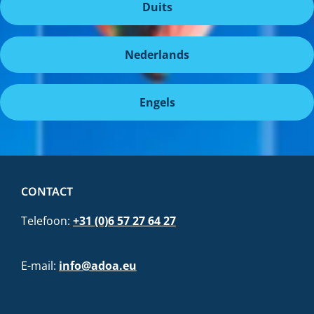
Duits
Nederlands
Engels
CONTACT
Telefoon:
+31 (0)6 57 27 64 27
E-mail:
info@adoa.eu