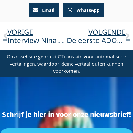
Email
WhatsApp
VORIGE
VOLGENDE
Interview Nina en Hedy DvhN
De eerste ADOA-Plus bijeenkomst
Onze website gebruikt GTranslate voor automatische
vertalingen, waardoor kleine vertaalfouten kunnen
voorkomen.
Schrijf je hier in voor onze nieuwsbrief!