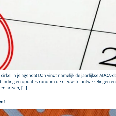
cirkel in je agenda! Dan vindt namelijk de jaarlijkse ADOA-da
rbinding en updates rondom de nieuwste ontwikkelingen en
en artsen, […]
en!