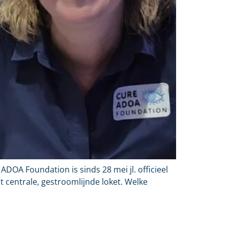
OA Foundation is sinds 28 mei jl. officieel
 centrale, gestroomlijnde loket. Welke