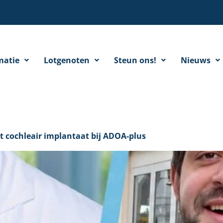
matie
Lotgenoten
Steun ons!
Nieuws
et cochleair implantaat bij ADOA-plus