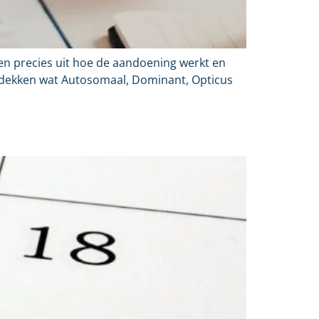
en precies uit hoe de aandoening werkt en
ntdekken wat Autosomaal, Dominant, Opticus