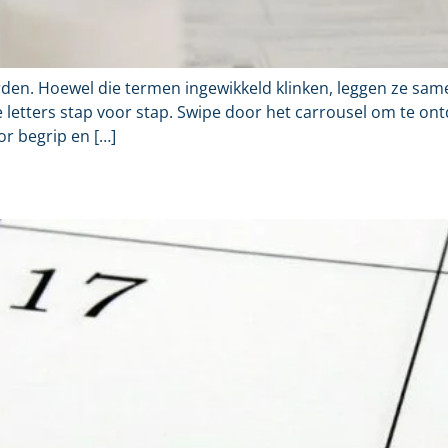
den. Hoewel die termen ingewikkeld klinken, leggen ze sam
letters stap voor stap. Swipe door het carrousel om te o
or begrip en […]