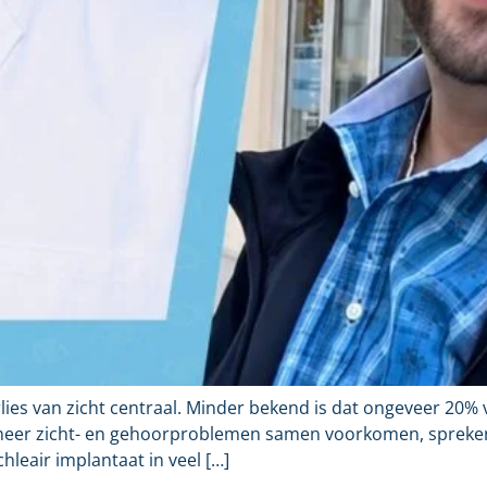
ies van zicht centraal. Minder bekend is dat ongeveer 20%
nneer zicht- en gehoorproblemen samen voorkomen, spreken
leair implantaat in veel […]