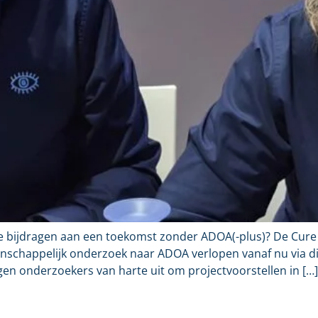
e bijdragen aan een toekomst zonder ADOA(-plus)? De Cure AD
nschappelijk onderzoek naar ADOA verlopen vanaf nu via dit
 onderzoekers van harte uit om projectvoorstellen in […]