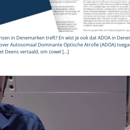
nsen in Denemarken treft? En wist je ook dat ADOA in Den
over Autosomaal Dominante Optische Atrofie (ADOA) toegan
t Deens vertaald, om zowel […]